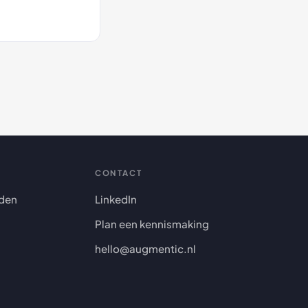
CONTACT
den
LinkedIn
Plan een kennismaking
hello@augmentic.nl