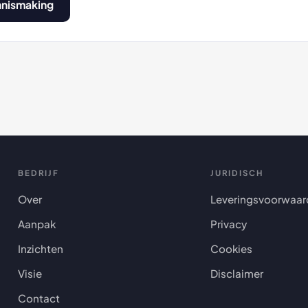
nnismaking
BEDRIJF
JURIDISCH
Over
Leveringsvoorwaar
Aanpak
Privacy
Inzichten
Cookies
Visie
Disclaimer
Contact